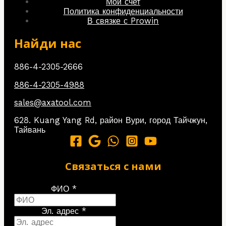
Мой счет
Политика конфиденциальности
В связке с Prowin
Найди нас
886-4-2305-2666
886-4-2305-4988
sales@axatool.com
628. Kuang Yang Rd, район Вури, город Тайчжун,
Тайвань
Связаться с нами
ФИО *
Эл. адрес *