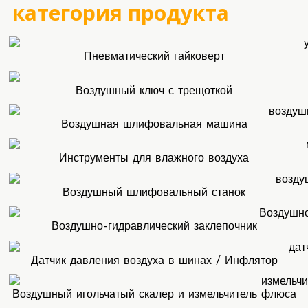
категория продукта
Пневматический гайковерт
Воздушный ключ с трещоткой
Воздушная шлифовальная машина
Инструменты для влажного воздуха
Воздушный шлифовальный станок
Воздушно-гидравлический заклепочник
Датчик давления воздуха в шинах / Инфлятор
Воздушный игольчатый скалер и измельчитель флюса