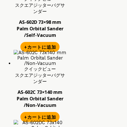
スクエアジッターバグサ
ンダー
AS-602D 73×98 mm
Palm Orbital Sander
/Self-Vacuum
+カートに追加
クイックビュー
スクエアジッターバグサ
ンダー
AS-602C 73×140 mm
Palm Orbital Sander
/Non-Vacuum
+カートに追加