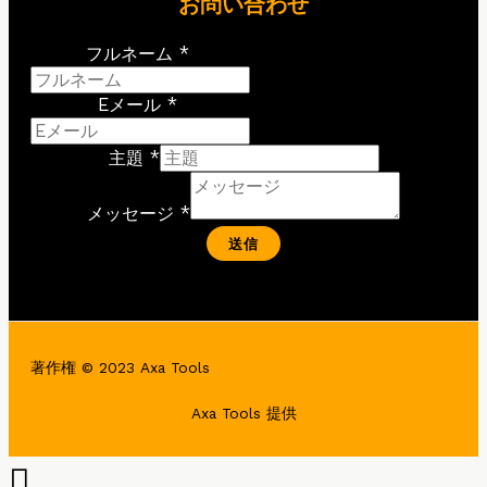
お問い合わせ
フルネーム *
Eメール *
主題 *
メッセージ *
送信
著作権 © 2023 Axa Tools
Axa Tools 提供