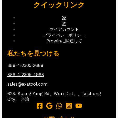
クイックリンク
家
約
マイアカウント
プライバシーポリシー
Prowinに関連して
私たちを見つける
886-4-2305-2666
886-4-2305-4988
sales@axatool.com
628. Kuang Yang Rd、Wuri Dist。、Taichung
City、
台湾