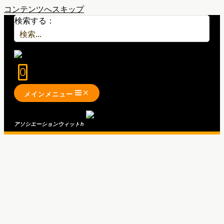
コンテンツへスキップ
検索する：
0
メインメニュー
アソシエーションウィット
h