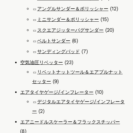
アングルサンダー＆ポリッシャー
(12)
ミニサンダー＆ポリッシャー
(15)
スクエアジッターバグサンダー
(20)
ベルトサンダー
(6)
サンディングパッド
(7)
空気油圧リベッター
(23)
リベットナットツール＆エアプルナット
セッター
(9)
エアタイヤゲージ/インフレーター
(10)
デジタルエアタイヤゲージ/インフレータ
ー
(2)
エアニードルスケーラー＆フラックスチッパー
(8)