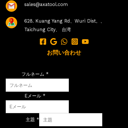
sales@axatool.com
628. Kuang Yang Rd、Wuri Dist。、
Taichung City、
台湾
お問い合わせ
フルネーム *
Eメール *
主題 *