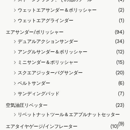
ウェットエアサンダー＆ポリッシャー
(2)
ウェットエアグラインダー
(1)
エアサンダー/ポリッシャー
(94)
デュアルアクションサンダー
(34)
アングルサンダー＆ポリッシャー
(12)
ミニサンダー＆ポリッシャー
(15)
スクエアジッターバグサンダー
(20)
ベルトサンダー
(6)
サンディングパッド
(7)
空気油圧リベッター
(23)
リベットナットツール＆エアプルナットセッター
(9)
エアタイヤゲージ/インフレーター
(10)