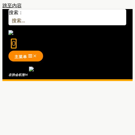
跳至内容
搜索：
0
主菜单
在协会机智
H