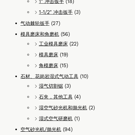
1" 冲击扳手
(18)
1-1/2" 冲击扳手
(3)
气动棘轮扳手
(27)
模具磨床和角磨机
(56)
工业模具磨床
(22)
模具磨床
(19)
角模磨床
(15)
石材、花岗岩湿式气动工具
(10)
湿气切割锯
(3)
石夹，其他工具
(4)
湿空气砂光机和抛光机
(2)
湿式空气研磨机
(1)
空气砂光机/抛光机
(94)