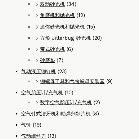
双动砂光机
(34)
角磨机和抛光机
(12)
迷你砂光机和抛光机
(15)
方形 Jitterbug 砂光机
(20)
带式砂光机
(6)
砂磨垫
(7)
气动液压铆钉机
(23)
铆螺母工具和气拉螺母安装器
(9)
空气胎压计/充气机
(10)
数字空气胎压计/充气机
(2)
空气针式洁牙机和助焊剂削片机
(8)
气锤
(19)
气动螺丝刀
(13)