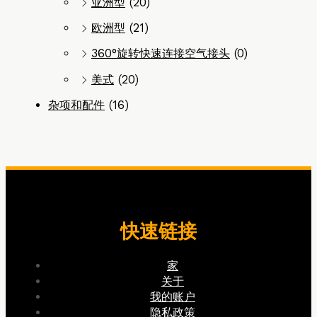
亚洲型
(20)
欧洲型
(21)
360°旋转快速连接空气接头
(0)
美式
(20)
杂项和配件
(16)
快速链接
家
关于
我的账户
隐私政策