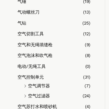
气锤
(19)
气动螺丝刀
(13)
气钻
(25)
空气切割工具
(12)
空气和无绳填缝枪
(9)
空气泡沫和吹气枪
(8)
电动/无绳工具
(0)
空气控制单元
(31)
空气调节器
(7)
空气过滤器
(24)
空气苏打水和喷砂机
(4)