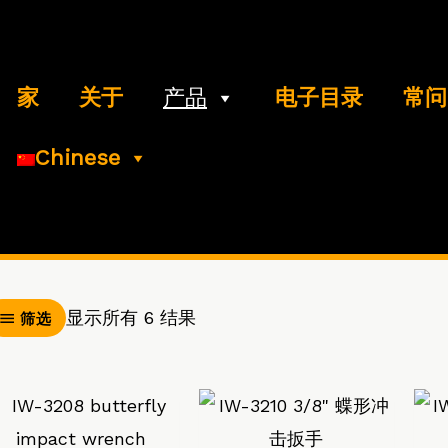
家
关于
产品
电子目录
常问
Chinese
显示所有 6 结果
筛选