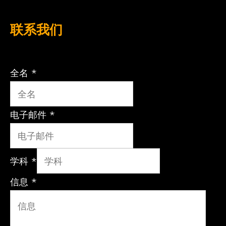
联系我们
全名 *
电子邮件 *
学科 *
信息 *