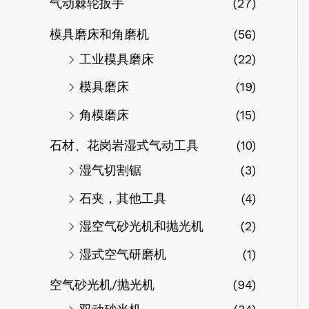
气动棘轮扳手
(27)
模具磨床和角磨机
(56)
工业模具磨床
(22)
模具磨床
(19)
角模磨床
(15)
石材、花岗岩湿式气动工具
(10)
湿气切割锯
(3)
石夹，其他工具
(4)
湿空气砂光机和抛光机
(2)
湿式空气研磨机
(1)
空气砂光机/抛光机
(94)