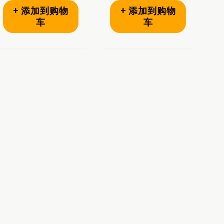
+ 添加到购物
+ 添加到购物
车
车