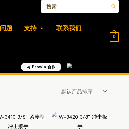
搜
索：
问题
支持
联系我们
0
与 Prowin 合作